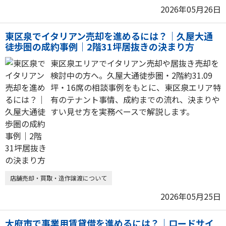
2026年05月26日
東区泉でイタリアン売却を進めるには？｜久屋大通
徒歩圏の成約事例｜2階31坪居抜きの決まり方
東区泉エリアでイタリアン売却や居抜き売却を
検討中の方へ。久屋大通徒歩圏・2階約31.09
坪・16席の相談事例をもとに、東区泉エリア特
有のテナント事情、成約までの流れ、決まりや
すい見せ方を実務ベースで解説します。
店舗売却・買取・造作譲渡について
2026年05月25日
大府市で事業用賃貸借を進めるには？｜ロードサイ