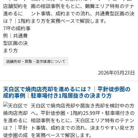
画の相談事例をもとに、鶴舞エリア特有のテナ
ント事情、成約までの流れ、共通費型区画の決
まり方を実務ベースで解説します。
店舗売却・買取・造作譲渡について
2026年05月23日
天白区で焼肉店売却を進めるには？｜平針徒歩圏の
成約事例｜駐車場付き1階居抜きの決まり方
天白区で焼肉店売却や居抜き売却を検討中の方
へ。平針徒歩圏・1階約25.99坪・駐車場付きの
相談事例をもとに、天白区エリア特有のテナン
ト事情、成約までの流れ、決まりやすい見せ方
を実務ベースで解説します。