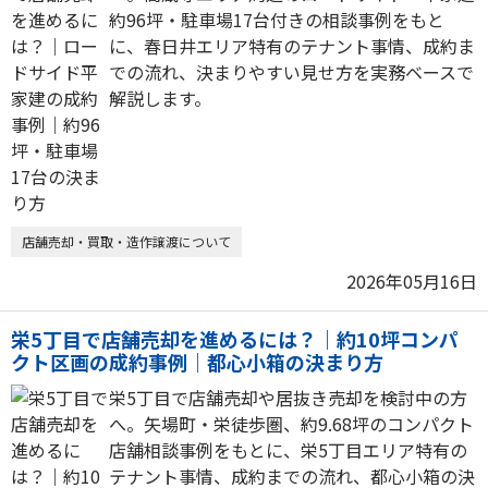
約96坪・駐車場17台付きの相談事例をもと
に、春日井エリア特有のテナント事情、成約ま
での流れ、決まりやすい見せ方を実務ベースで
解説します。
店舗売却・買取・造作譲渡について
2026年05月16日
栄5丁目で店舗売却を進めるには？｜約10坪コンパ
クト区画の成約事例｜都心小箱の決まり方
栄5丁目で店舗売却や居抜き売却を検討中の方
へ。矢場町・栄徒歩圏、約9.68坪のコンパクト
店舗相談事例をもとに、栄5丁目エリア特有の
テナント事情、成約までの流れ、都心小箱の決