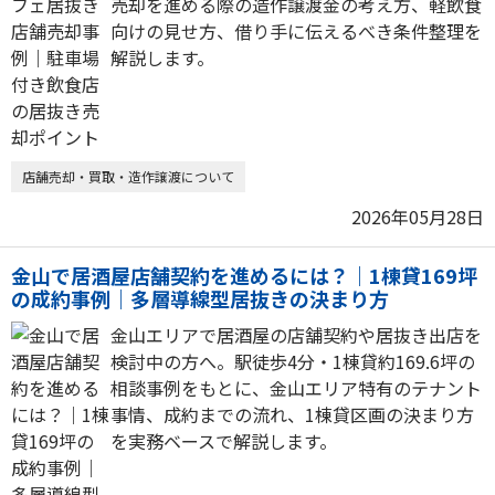
売却を進める際の造作譲渡金の考え方、軽飲食
向けの見せ方、借り手に伝えるべき条件整理を
解説します。
店舗売却・買取・造作譲渡について
2026年05月28日
金山で居酒屋店舗契約を進めるには？｜1棟貸169坪
の成約事例｜多層導線型居抜きの決まり方
金山エリアで居酒屋の店舗契約や居抜き出店を
検討中の方へ。駅徒歩4分・1棟貸約169.6坪の
相談事例をもとに、金山エリア特有のテナント
事情、成約までの流れ、1棟貸区画の決まり方
を実務ベースで解説します。