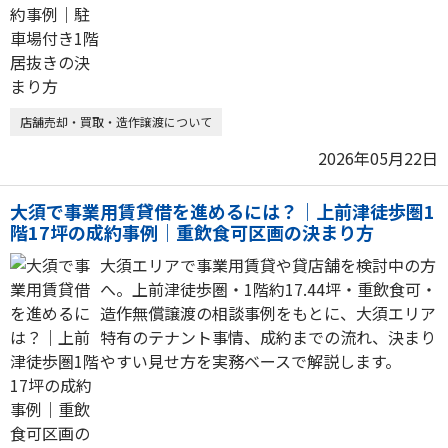
店舗売却・買取・造作譲渡について
2026年05月22日
大須で事業用賃貸借を進めるには？｜上前津徒歩圏1
階17坪の成約事例｜重飲食可区画の決まり方
大須エリアで事業用賃貸や貸店舗を検討中の方
へ。上前津徒歩圏・1階約17.44坪・重飲食可・
造作無償譲渡の相談事例をもとに、大須エリア
特有のテナント事情、成約までの流れ、決まり
やすい見せ方を実務ベースで解説します。