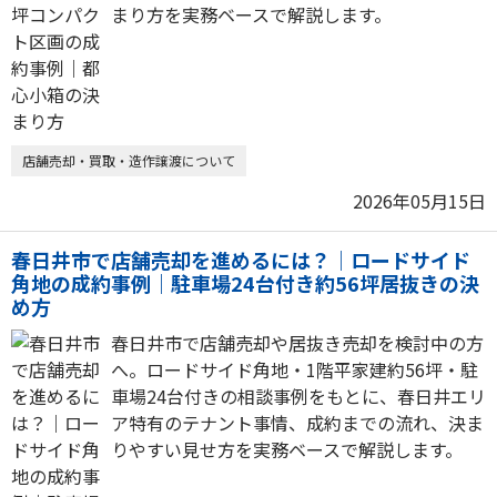
まり方を実務ベースで解説します。
店舗売却・買取・造作譲渡について
2026年05月15日
春日井市で店舗売却を進めるには？｜ロードサイド
角地の成約事例｜駐車場24台付き約56坪居抜きの決
め方
春日井市で店舗売却や居抜き売却を検討中の方
へ。ロードサイド角地・1階平家建約56坪・駐
車場24台付きの相談事例をもとに、春日井エリ
ア特有のテナント事情、成約までの流れ、決ま
りやすい見せ方を実務ベースで解説します。