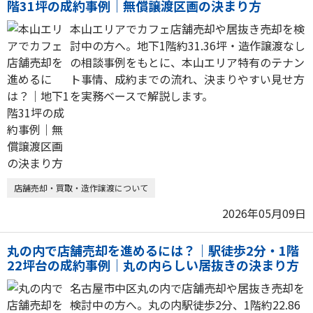
階31坪の成約事例｜無償譲渡区画の決まり方
本山エリアでカフェ店舗売却や居抜き売却を検
討中の方へ。地下1階約31.36坪・造作譲渡なし
の相談事例をもとに、本山エリア特有のテナン
ト事情、成約までの流れ、決まりやすい見せ方
を実務ベースで解説します。
店舗売却・買取・造作譲渡について
2026年05月09日
丸の内で店舗売却を進めるには？｜駅徒歩2分・1階
22坪台の成約事例｜丸の内らしい居抜きの決まり方
名古屋市中区丸の内で店舗売却や居抜き売却を
検討中の方へ。丸の内駅徒歩2分、1階約22.86