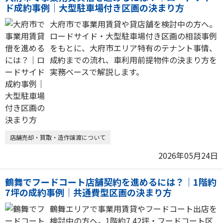
ド成約事例｜大型駐車場付き区画の決まり方
大府市で事業用賃貸や貸店舗を検討中の方へ。
ロードサイド・大型駐車場付き区画の相談事例
をもとに、大府市エリア特有のテナント事情、
成約までの流れ、車利用前提物件の決まり方を
実務ベースで解説します。
店舗売却・買取・造作譲渡について
2026年05月24日
鶴舞でフードコート店舗契約を進めるには？｜1階約
7坪の成約事例｜共通費型区画の決まり方
鶴舞エリアで事業用賃貸やフードコート出店を
検討中の方へ。1階約7.42坪・フードコート区