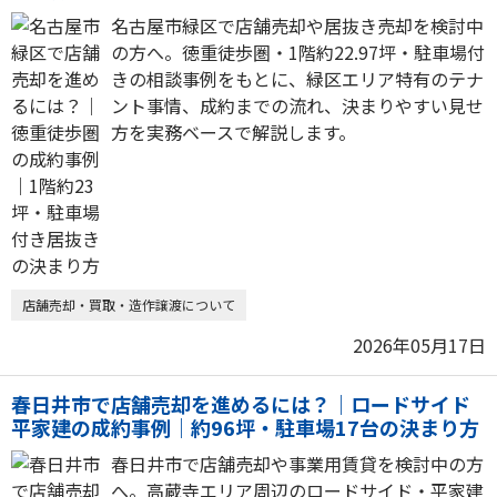
名古屋市緑区で店舗売却や居抜き売却を検討中
の方へ。徳重徒歩圏・1階約22.97坪・駐車場付
きの相談事例をもとに、緑区エリア特有のテナ
ント事情、成約までの流れ、決まりやすい見せ
方を実務ベースで解説します。
店舗売却・買取・造作譲渡について
2026年05月17日
春日井市で店舗売却を進めるには？｜ロードサイド
平家建の成約事例｜約96坪・駐車場17台の決まり方
春日井市で店舗売却や事業用賃貸を検討中の方
へ。高蔵寺エリア周辺のロードサイド・平家建