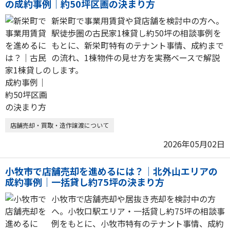
の成約事例｜約50坪区画の決まり方
新栄町で事業用賃貸や貸店舗を検討中の方へ。
駅徒歩圏の古民家1棟貸し約50坪の相談事例を
もとに、新栄町特有のテナント事情、成約まで
の流れ、1棟物件の見せ方を実務ベースで解説
します。
店舗売却・買取・造作譲渡について
2026年05月02日
小牧市で店舗売却を進めるには？｜北外山エリアの
成約事例｜一括貸し約75坪の決まり方
小牧市で店舗売却や居抜き売却を検討中の方
へ。小牧口駅エリア・一括貸し約75坪の相談事
例をもとに、小牧市特有のテナント事情、成約