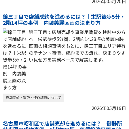
2026年05月20日
錦三丁目で店舗成約を進めるには？｜栄駅徒歩5分・
2階14坪の事例｜内装美麗区画の決まり方
錦三丁目で店舗売却や事業用賃貸を検討中の方
へ。栄駅徒歩5分圏、2階約14.28坪の美麗内装
区画の相談事例をもとに、錦三丁目エリア特有
のテナント事情、成約までの流れ、決まりやす
い見せ方を実務ベースで解説します。
店舗売却・買取・造作譲渡について
2026年05月19日
名古屋市昭和区で店舗売却を進めるには？｜御器所