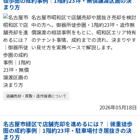
徒歩圏の成約事例｜1階約23坪・無償譲渡区画の決
まり方
名古屋市昭和区で店舗売却や居抜き売却を検討
中の方へ。御器所徒歩圏・1階約23坪・造作無
償譲渡の相談事例をもとに、昭和区エリア特有
のテナント事情、成約までの流れ、決まりやす
い見せ方を実務ベースで解説します。
店舗売却・買取・造作譲渡について
2026年05月18日
名古屋市緑区で店舗売却を進めるには？｜徳重徒歩
圏の成約事例｜1階約23坪・駐車場付き居抜きの決
まり方