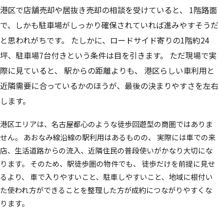
港区で店舗売却や居抜き売却の相談を受けていると、 1階路面
で、しかも駐車場がしっかり確保されていれば進みやすそうだ
と思われがちです。 たしかに、ロードサイド寄りの1階約24
坪、駐車場7台付きという条件は目を引きます。 ただ現場で実
際に見ていると、 駅からの距離よりも、 港区らしい車利用と
近隣需要に合っているかのほうが、最後の決まりやすさを左右
します。
港区エリアは、名古屋都心のような徒歩回遊型の商圏ではありま
せん。 あおなみ線沿線の駅利用はあるものの、 実際には車での来
店、生活道路からの流入、近隣住民の普段使いがかなり大切にな
ります。 そのため、駅徒歩圏の物件でも、 徒歩だけを前提に見せ
るより、 車で入りやすいこと、駐車しやすいこと、地域に根付い
た使われ方ができることを整理した方が成約につながりやすくな
ります。