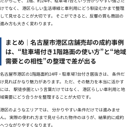
だからこそ、 1階、約24坪、駐車場7台という分かりやすい強さだ
けでなく、 港区らしい生活導線と車利用にどう馴染むかまで整理
して見せることが大切です。 そこができると、反響の質も商談の
進み方も大きく変わります。
まとめ｜名古屋市港区店舗売却の成約事例
は、“駐車場付き1階路面の使い方”と“地域
需要との相性”の整理で差が出る
名古屋市港区の1階路面約24坪・駐車場7台付き居抜きは、 条件だ
け見ればかなり魅力があります。 ただ、その魅力を本当に活かす
には、 駅徒歩圏という言葉だけではなく、 港区らしい車利用と地
域需要にどう合うかを整理することが大切です。
港区のようなエリアでは、 分かりやすい条件だけでは進みませ
ん。 実際の使われ方まで見せられた物件のほうが、結果的に成約
へつながりやすくなります。