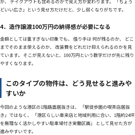
か、 テイクアウトも含めるのかで見え方が変わります。 「ちょう
どいい広さ」という見せ方だけだと、少し弱くなりがちです。
4．造作譲渡100万円の納得感が必要になる
金額としては重すぎない印象でも、 借り手は 何が残るのか、 どこ
までそのまま使えるのか、 改装費をどれだけ抑えられるのかを見
ています。 そこが見えないと、100万円という数字だけが先に残り
やすくなります。
このタイプの物件は、どう見せると進みや
すいか
今回のような港区の1階路面居抜きは、 「駅徒歩圏の喫茶店居抜
き」ではなく、 「港区らしい車来店と地域利用に合い、1階約24坪
を無理なく活かしやすい駐車場付き実働区画」 として見せた方が
進みやすいです。