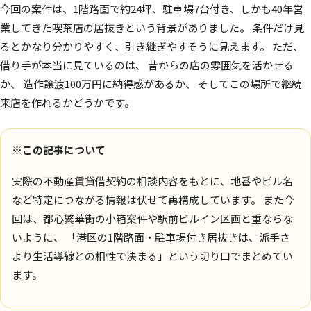
今回の案件は、1階路面で約24坪、駐車場7台付き、しかも40年営
業してきた喫茶店の居抜きという背景がありました。 条件だけ見
るとかなり分かりやすく、引き継ぎやすそうに見えます。 ただ、
借り手が本当に見ているのは、 昔からの店の雰囲気を活かせる
か、 造作譲渡100万円に納得感があるか、 そしてこの場所で継続
来店を作れるかどうかです。
※この記事について
実際の不動産賃貸借契約の相談内容をもとに、地番やビル名
など特定につながる情報は伏せて再構成しています。 また今
回は、都心繁華街の小箱案件や駅前ビルイン区画と重ならな
いように、 「港区の1階路面・駐車場付き居抜きは、派手さ
より生活導線との相性で決まる」という切り口でまとめてい
ます。