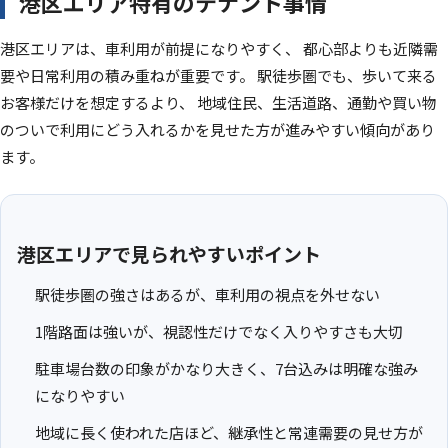
港区エリア特有のテナント事情
港区エリアは、車利用が前提になりやすく、 都心部よりも近隣需
要や日常利用の積み重ねが重要です。 駅徒歩圏でも、歩いて来る
お客様だけを想定するより、 地域住民、生活道路、通勤や買い物
のついで利用にどう入れるかを見せた方が進みやすい傾向があり
ます。
港区エリアで見られやすいポイント
駅徒歩圏の強さはあるが、車利用の視点を外せない
1階路面は強いが、視認性だけでなく入りやすさも大切
駐車場台数の印象がかなり大きく、7台込みは明確な強み
になりやすい
地域に長く使われた店ほど、継承性と常連需要の見せ方が