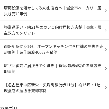
厨房設備を活かして次の出店者へ｜岩倉市ベーカリー居
抜き売却事例
弥富通沿い・約21坪のカフェ向け居抜き店舗｜売主・買
主双方のメリット
御器所駅徒歩1分、オープンキッチン付き店舗の居抜き売
却事例｜造作譲渡400万円希望
原状回復前に居抜きで引継ぎ｜新瑞橋駅周辺の喫茶店売
却事例
【名古屋市中区新栄・矢場町駅徒歩11分】約16坪・1階
飲食店の居抜き売却事例
カテゴリ