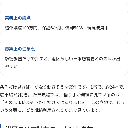
実務上の論点
造作譲渡100万円、保証6か月、償却50％、現況使用中
募集上の注意点
駅徒歩圏だけで押すと、港区らしい車来店需要とのズレが出
やすい
条件だけ見れば、かなり動きそうな案件です。 1階で、約24坪で、
駐車場7台付き。 ただ現場では、 借り手が最後に見ているのは
「そのまま使えそうか」だけではありません。 この立地で、どう
いう客層に、どう継続利用されるかまで見ています。