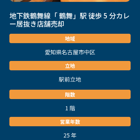
地下鉄鶴舞線「 鶴舞」駅 徒歩 5 分
カレ
ー居抜き店舗売却
地域
愛知県名古屋市中区
立地
駅前立地
階数
1 階
営業年数
25 年