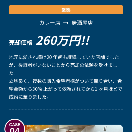
業態
カレー店
居酒屋店
260万円!!
売却価格
地元に愛され続け20 年超も継続していた店舗でした
が、後継者がいないことから売却の依頼を受けまし
た。
立地良く、複数の購入希望者様がついて競り合い、希
望金額から30% 上がって依頼されてから1 ヶ月ほどで
成約に至りました。
CASE
04