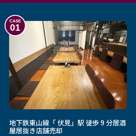
CASE
01
地下鉄東山線「 伏見」駅 徒歩 9 分
居酒
屋居抜き店舗売却