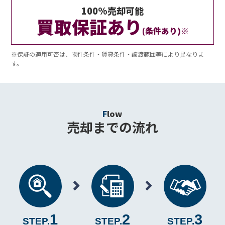
100%売却可能
買取保証あり
(条件あり)※
※保証の適用可否は、物件条件・賃貸条件・譲渡範囲等により異なりま
す。
Flow
売却までの流れ
1
2
3
STEP.
STEP.
STEP.