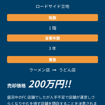
ロードサイド立地
階数
1 階
営業年数
3 年
業態
ラーメン店
うどん店
200万円!!
売却価格
盛況中のFC 店舗でしたが人手不足で店舗が運営しづ
らくなりやむを得ず店舗を閉店することを決意されま