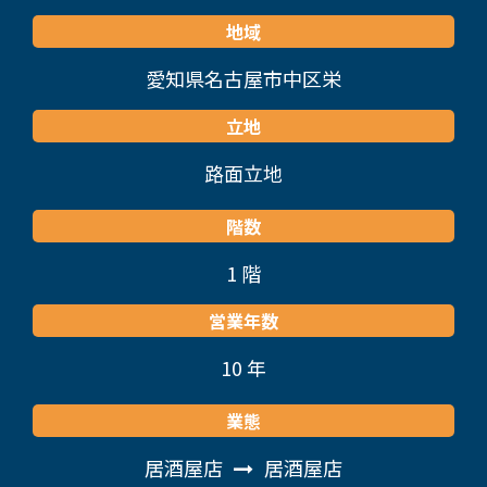
地域
愛知県名古屋市中区栄
立地
路面立地
階数
1 階
営業年数
10 年
業態
居酒屋店
居酒屋店