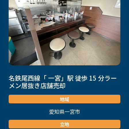
名鉄尾西線「 一宮」駅 徒歩 15 分
ラー
メン居抜き店舗売却
地域
愛知県一宮市
立地