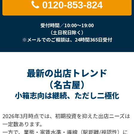
0120-853-824
受付時間／10:00〜19:00
（土日祝日除く）
※メールでのご相談は、24時間365日受付
最新の出店トレンド
（名古屋）
小箱志向は継続、ただし二極化
2026年3月時点では、初期投資を抑えた出店ニーズは
一定数あります。
一方で、業態・家賃水準・導線（駅距離/視認性）に