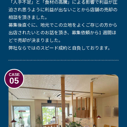
「人手不足」と「食材の高騰」による影響で利益が圧
迫され思うように利益が出ないことから店舗の売却の
相談を頂きました。
募集後直ぐに、地元でこの立地をよくご存じの方から
出店されたいとのお話を頂き、募集依頼から1 週間ほ
どで売却が決まりました。
弊社ならではのスピード成約と自負しております。
CASE
05