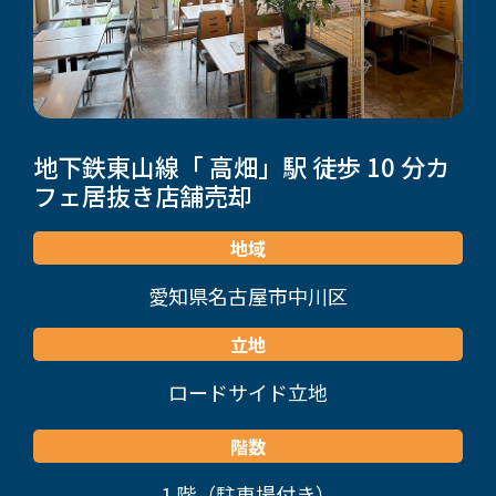
地下鉄東山線「 高畑」駅 徒歩 10 分
カ
フェ居抜き店舗売却
地域
愛知県名古屋市中川区
立地
ロードサイド立地
階数
1 階（駐車場付き）