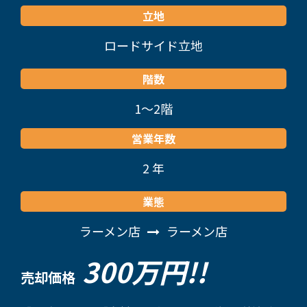
立地
ロードサイド立地
階数
1～2階
営業年数
2 年
業態
ラーメン店
ラーメン店
300万円!!
売却価格