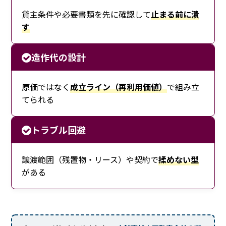
貸主条件や必要書類を先に確認して
止まる前に潰
す
造作代の設計
原価ではなく
成立ライン（再利用価値）
で組み立
てられる
トラブル回避
譲渡範囲（残置物・リース）や契約で
揉めない型
がある