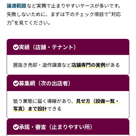
譲渡範囲
など実務で止まりやすいケースが多いです。
失敗しないために、まずは下のチェック項目で“対応
力”を見てください。
実績（店舗・テナント）
居抜き売却・造作譲渡など
店舗専門の実例
がある
募集網（次の出店者）
狙う業態に届く導線があり、
見せ方（設備一覧・
写真）まで設計
できる
承諾・審査（止まりやすい所）