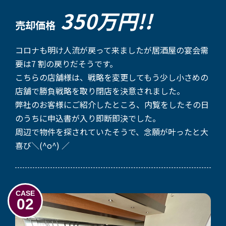
350万円!!
売却価格
コロナも明け人流が戻って来ましたが居酒屋の宴会需
要は7 割の戻りだそうです。
こちらの店舗様は、戦略を変更してもう少し小さめの
店舗で勝負戦略を取り閉店を決意されました。
弊社のお客様にご紹介したところ、内覧をしたその日
のうちに申込書が入り即断即決でした。
周辺で物件を探されていたそうで、念願が叶ったと大
喜び＼(^o^) ／
CASE
02