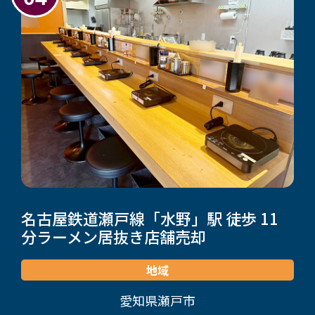
名古屋鉄道瀬戸線「水野」駅 徒歩 11
分
ラーメン居抜き店舗売却
地域
愛知県瀬戸市