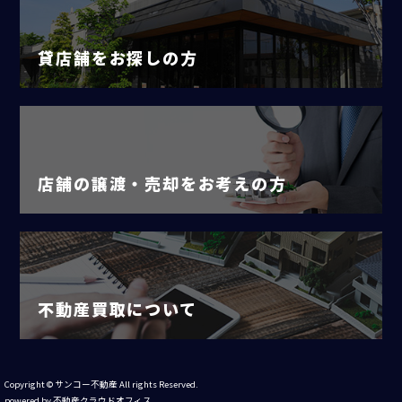
貸店舗をお探しの方
店舗の譲渡・売却をお考えの方
不動産買取について
Copyright © サンコー不動産 All rights Reserved.
powered by 不動産クラウドオフィス