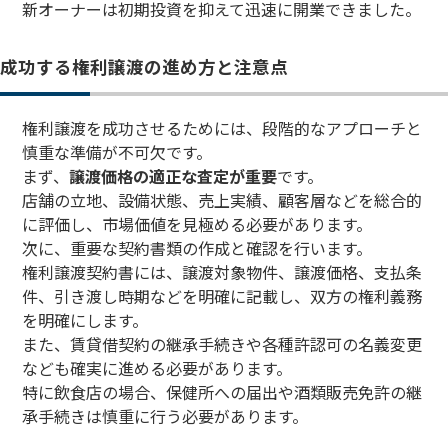
新オーナーは初期投資を抑えて迅速に開業できました。
成功する権利譲渡の進め方と注意点
権利譲渡を成功させるためには、段階的なアプローチと
慎重な準備が不可欠です。
まず、
譲渡価格の適正な査定が重要
です。
店舗の立地、設備状態、売上実績、顧客層などを総合的
に評価し、市場価値を見極める必要があります。
次に、重要な契約書類の作成と確認を行います。
権利譲渡契約書には、譲渡対象物件、譲渡価格、支払条
件、引き渡し時期などを明確に記載し、双方の権利義務
を明確にします。
また、賃貸借契約の継承手続きや各種許認可の名義変更
なども確実に進める必要があります。
特に飲食店の場合、保健所への届出や酒類販売免許の継
承手続きは慎重に行う必要があります。