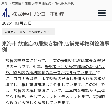
東海市 飲食店の居抜き物件 店舗売却権利譲渡事例
2025年03月27日
店舗売却・買取・造作譲渡について
東海市 飲食店の居抜き物件 店舗売却権利譲渡事
例
飲食店経営者にとって、事業の売却や譲渡は重要な選択
肢の一つです。近年、
後継者不足や経営環境の変化によ
り、飲食店の権利譲渡のニーズが高まっています。
特
に、コロナ禍以降、事業継続の見直しを迫られる店舗が
増加し、
権利譲渡市場は活性化
しています。この記事で
は、飲食店の権利譲渡について、基本的な知識から具体
的な手続き、そしてメリット・デメリットまで、実務的
な観点から詳しく解説していきます。