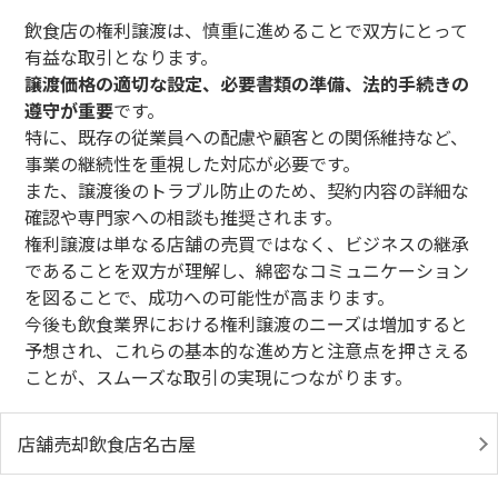
飲食店の権利譲渡は、慎重に進めることで双方にとって
有益な取引となります。
譲渡価格の適切な設定、必要書類の準備、法的手続きの
遵守が重要
です。
特に、既存の従業員への配慮や顧客との関係維持など、
事業の継続性を重視した対応が必要です。
また、譲渡後のトラブル防止のため、契約内容の詳細な
確認や専門家への相談も推奨されます。
権利譲渡は単なる店舗の売買ではなく、ビジネスの継承
であることを双方が理解し、綿密なコミュニケーション
を図ることで、成功への可能性が高まります。
今後も飲食業界における権利譲渡のニーズは増加すると
予想され、これらの基本的な進め方と注意点を押さえる
ことが、スムーズな取引の実現につながります。
店舗売却飲食店名古屋