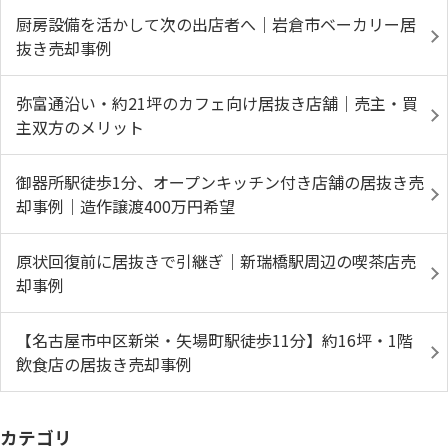
厨房設備を活かして次の出店者へ｜岩倉市ベーカリー居
抜き売却事例
弥富通沿い・約21坪のカフェ向け居抜き店舗｜売主・買
主双方のメリット
御器所駅徒歩1分、オープンキッチン付き店舗の居抜き売
却事例｜造作譲渡400万円希望
原状回復前に居抜きで引継ぎ｜新瑞橋駅周辺の喫茶店売
却事例
【名古屋市中区新栄・矢場町駅徒歩11分】約16坪・1階
飲食店の居抜き売却事例
カテゴリ