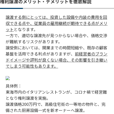
権利譲渡のメリット・デメリットを徹底解説
譲渡する側にとっては、投資した設備や内装の費用を回
収できる点や、従業員の雇用継続が期待できる点がメリ
ット
となります。
一方で、適切な譲渡先が見つからない場合や、価格交渉
が難航するリスクがあります。
譲受側においては、開業までの時間短縮や、既存の顧客
基盤を活用できる利点がありますが、
前経営者のブラン
ドイメージや評判が良くない場合、その影響を引き継い
でしまう可能性もあります。
具体例：
東海市内のイタリアンレストランが、コロナ禍で経営難
となり権利譲渡を実施。
譲渡価格200万円で、高級住宅街の一等地の物件と、完
備された厨房設備一式を新オーナーへ譲渡。