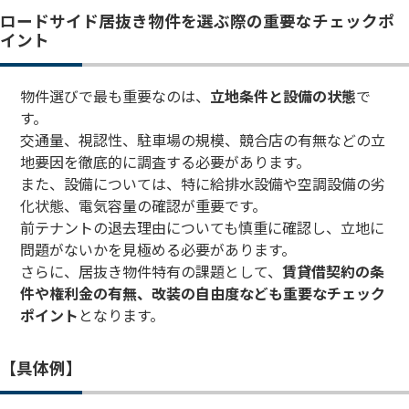
ロードサイド居抜き物件を選ぶ際の重要なチェックポ
イント
物件選びで最も重要なのは、
立地条件と設備の状態
で
す。
交通量、視認性、駐車場の規模、競合店の有無などの立
地要因を徹底的に調査する必要があります。
また、設備については、特に給排水設備や空調設備の劣
化状態、電気容量の確認が重要です。
前テナントの退去理由についても慎重に確認し、立地に
問題がないかを見極める必要があります。
さらに、居抜き物件特有の課題として、
賃貸借契約の条
件や権利金の有無、改装の自由度なども重要なチェック
ポイント
となります。
【具体例】