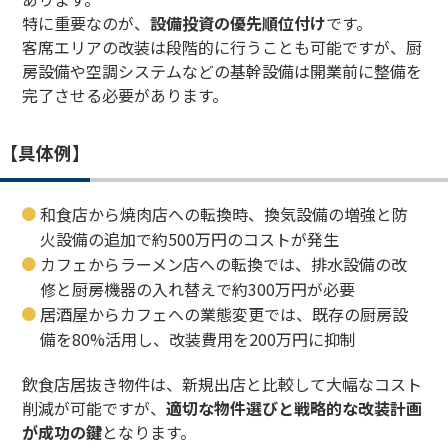
特に重要なのが、
設備投資の優先順位付け
です。
客席エリアの改装は段階的に行うことも可能ですが、厨
房設備や空調システムなどの基幹設備は開業前に整備を
完了させる必要があります。
【具体例】
和食店から焼肉店への転換時、換気設備の増強と防
火設備の追加で約500万円のコストが発生
カフェからラーメン店への転換では、排水設備の改
修と厨房機器の入れ替えで約300万円が必要
居酒屋からカフェへの業態変更では、既存の厨房設
備を80%活用し、改装費用を200万円に抑制
飲食店居抜き物件は、新規出店と比較して大幅なコスト
削減が可能ですが、
適切な物件選びと戦略的な改装計画
が成功の鍵
となります。