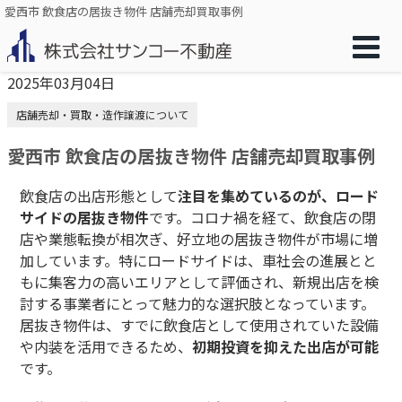
愛西市 飲食店の居抜き物件 店舗売却買取事例
2025年03月04日
店舗売却・買取・造作譲渡について
愛西市 飲食店の居抜き物件 店舗売却買取事例
飲食店の出店形態として
注目を集めているのが、ロード
サイドの居抜き物件
です。コロナ禍を経て、飲食店の閉
店や業態転換が相次ぎ、好立地の居抜き物件が市場に増
加しています。特にロードサイドは、車社会の進展とと
もに集客力の高いエリアとして評価され、新規出店を検
討する事業者にとって魅力的な選択肢となっています。
居抜き物件は、すでに飲食店として使用されていた設備
や内装を活用できるため、
初期投資を抑えた出店が可能
です。