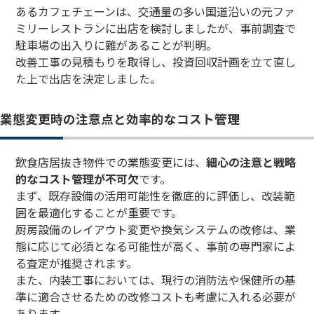
あるカフェチェーンは、交通量の多い国道沿いの元ファ
ミリーレストランに出店を検討しましたが、事前調査で
駐車場の出入りに難があることが判明。
改善工事の見積もりを取得し、投資回収計画を立て直し
た上で出店を決定しました。
業態変更時の注意点と効率的なコスト管理
飲食店居抜き物件での業態変更には、
細心の注意と戦略
的なコスト管理が不可欠
です。
まず、既存設備の活用可能性を徹底的に評価し、改装範
囲を最適化することが重要です。
厨房設備のレイアウト変更や換気システムの改修は、業
態に応じて必須となる可能性が高く、事前の専門家によ
る査定が推奨されます。
また、内装工事においては、現行の消防法や保健所の基
準に適合させるための改修コストも考慮に入れる必要が
あります。