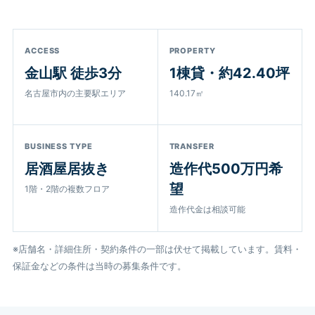
ACCESS
PROPERTY
金山駅 徒歩3分
1棟貸・約42.40坪
名古屋市内の主要駅エリア
140.17㎡
BUSINESS TYPE
TRANSFER
居酒屋居抜き
造作代500万円希
望
1階・2階の複数フロア
造作代金は相談可能
※店舗名・詳細住所・契約条件の一部は伏せて掲載しています。賃料・
保証金などの条件は当時の募集条件です。