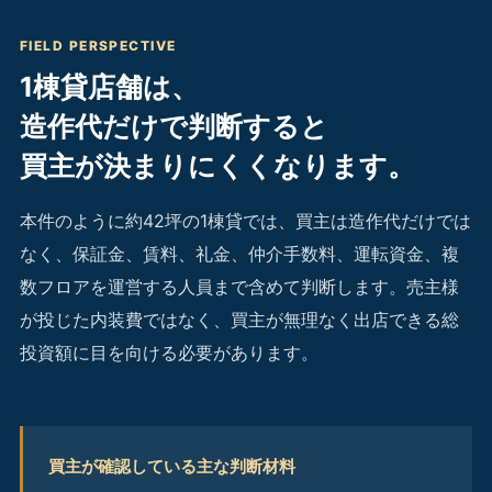
FIELD PERSPECTIVE
1棟貸店舗は、
造作代だけで判断すると
買主が決まりにくくなります。
本件のように約42坪の1棟貸では、買主は造作代だけでは
なく、保証金、賃料、礼金、仲介手数料、運転資金、複
数フロアを運営する人員まで含めて判断します。売主様
が投じた内装費ではなく、買主が無理なく出店できる総
投資額に目を向ける必要があります。
買主が確認している主な判断材料