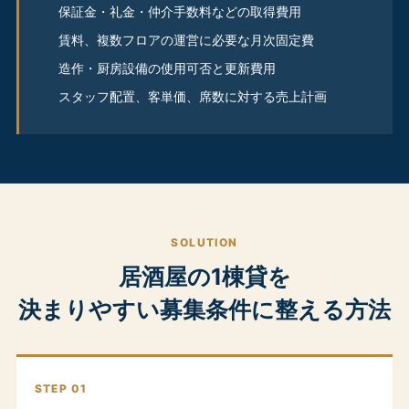
保証金・礼金・仲介手数料などの取得費用
賃料、複数フロアの運営に必要な月次固定費
造作・厨房設備の使用可否と更新費用
スタッフ配置、客単価、席数に対する売上計画
SOLUTION
居酒屋の1棟貸を
決まりやすい募集条件に整える方法
STEP 01