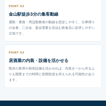
POINT 02
金山駅徒歩3分の集客動線
通勤・乗換・周辺勤務者の動線を想定しやすく、仕事帰り
の会食、二次会、宴会需要を見込む飲食店に訴求しやすい
立地です。
POINT 03
居酒屋の内装・設備を活かせる
既存の客席や厨房設備を活かせれば、内装を一から作るよ
りも開業までの時間と初期投資を抑えられる可能性があり
ます。