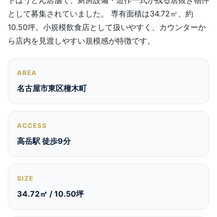
トはうどん店舗で、厨房設備・造作一式が残る居抜き物件
として募集されていました。 専有面積は34.72㎡、約
10.50坪。小規模飲食店として扱いやすく、カウンターか
ら店内を見渡しやすい規模感が特徴です。
AREA
名古屋市東区橦木町
ACCESS
高岳駅 徒歩9分
SIZE
34.72㎡ / 10.50坪