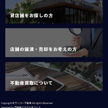
貸店舗をお探しの方
店舗の譲渡・売却をお考えの方
不動産買取について
Copyright © サンコー不動産 All rights Reserved.
powered by 不動産クラウドオフィス