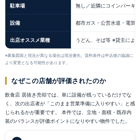
駐車場
無し／近隣にコインパーキ
設備
都市ガス・公営水道・電気、
出店オススメ業種
うどん、そば等 ※貸主によ
※募集図面と現況が異なる場合は現況優先。賃料条件は申込後の協議に
より変更となる可能性があります。
なぜこの店舗が評価されたのか
飲食店 居抜き売却では、単に設備が残っているだけでな
く、次の出店者が「このまま営業準備に入りやすい」と感
じられるかが重要です。 本件では、立地・面積・既存内
装のバランスが評価ポイントになりやすい物件でした。