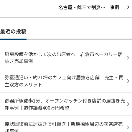
名古屋・錦三で割烹…
最近の投稿
厨房設備を活かして次の出店者へ｜岩倉市ベーカリー居
抜き売却事例
弥富通沿い・約21坪のカフェ向け居抜き店舗｜売主・買
主双方のメリット
御器所駅徒歩1分、オープンキッチン付き店舗の居抜き売
却事例｜造作譲渡400万円希望
原状回復前に居抜きで引継ぎ｜新瑞橋駅周辺の喫茶店売
却事例