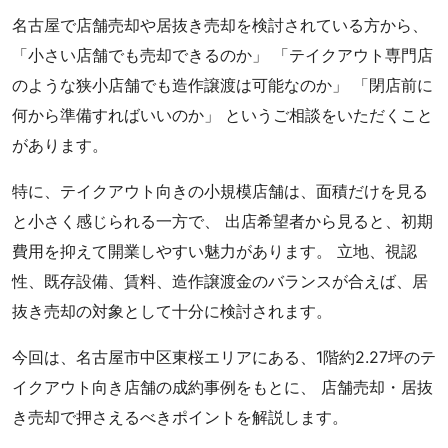
名古屋で店舗売却や居抜き売却を検討されている方から、
「小さい店舗でも売却できるのか」 「テイクアウト専門店
のような狭小店舗でも造作譲渡は可能なのか」 「閉店前に
何から準備すればいいのか」 というご相談をいただくこと
があります。
特に、テイクアウト向きの小規模店舗は、面積だけを見る
と小さく感じられる一方で、 出店希望者から見ると、初期
費用を抑えて開業しやすい魅力があります。 立地、視認
性、既存設備、賃料、造作譲渡金のバランスが合えば、居
抜き売却の対象として十分に検討されます。
今回は、名古屋市中区東桜エリアにある、1階約2.27坪のテ
イクアウト向き店舗の成約事例をもとに、 店舗売却・居抜
き売却で押さえるべきポイントを解説します。