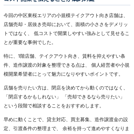
今回の中区東桜エリアの小規模テイクアウト向き店舗は、
店舗売却・居抜き売却において、面積の小ささをデメリッ
トではなく、 低コストで開業しやすい強みとして見せるこ
とが重要な事例でした。
特に、1階店舗、テイクアウト向き、賃料を抑えやすい条
件、造作譲渡の対象を整理できる点は、 個人経営者や小規
模開業希望者にとって魅力になりやすいポイントです。
店舗を売りたい方は、閉店を決めてから動くのではなく、
「閉店するかもしれない」 「売却できるなら売りたい」
という段階で相談することをおすすめします。
早めに動くことで、貸主対応、買主募集、造作譲渡金の設
定、引渡条件の整理まで、 余裕を持って進めやすくなりま