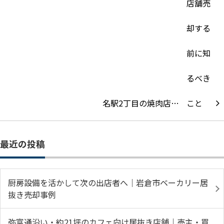
名駅2丁目の焼肉店…
最近の投稿
厨房設備を活かして次の出店者へ｜岩倉市ベーカリー居
抜き売却事例
弥富通沿い・約21坪のカフェ向け居抜き店舗｜売主・買