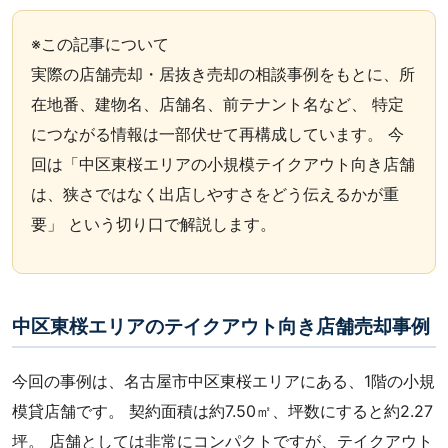
※この記事について
実際の店舗売却・居抜き売却の相談事例をもとに、所
在地番、建物名、店舗名、前テナント名など、 特定
につながる情報は一部伏せて再構成しています。 今
回は「中区東桜エリアの小規模テイクアウト向き店舗
は、狭さではなく出店しやすさをどう伝えるかが重
要」 という切り口で解説します。
中区東桜エリアのテイクアウト向き店舗売却事例
今回の事例は、名古屋市中区東桜エリアにある、1階の小規
模貸店舗です。 契約面積は約7.50㎡、坪数にすると約2.27
坪。 店舗としては非常にコンパクトですが、テイクアウト