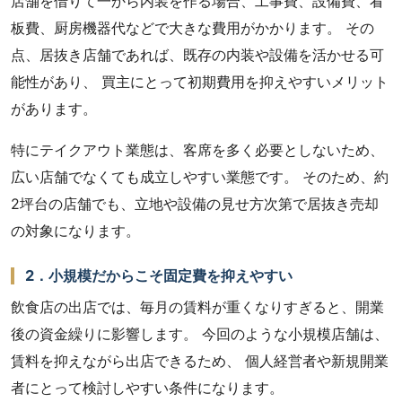
店舗を借りて一から内装を作る場合、工事費、設備費、看
板費、厨房機器代などで大きな費用がかかります。 その
点、居抜き店舗であれば、既存の内装や設備を活かせる可
能性があり、 買主にとって初期費用を抑えやすいメリット
があります。
特にテイクアウト業態は、客席を多く必要としないため、
広い店舗でなくても成立しやすい業態です。 そのため、約
2坪台の店舗でも、立地や設備の見せ方次第で居抜き売却
の対象になります。
2．小規模だからこそ固定費を抑えやすい
飲食店の出店では、毎月の賃料が重くなりすぎると、開業
後の資金繰りに影響します。 今回のような小規模店舗は、
賃料を抑えながら出店できるため、 個人経営者や新規開業
者にとって検討しやすい条件になります。