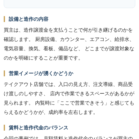
設備と造作の内容
買主は、造作譲渡金を支払うことで何が引き継げるのかを
確認します。 厨房設備、カウンター、エアコン、給排水、
電気容量、換気、看板、備品など、 どこまでが譲渡対象な
のかを明確にすることが重要です。
営業イメージが湧くかどうか
テイクアウト店舗では、入口の見え方、注文導線、商品受
け渡しのしやすさ、 店内で作業できるスペースがあるかが
見られます。 内覧時に「ここで営業できそう」と感じても
らえるかどうかが、成約率を左右します。
賃料と造作代金のバランス
今回の事例では、月額賃料と造作代金のバランスが買主の