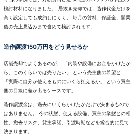
検討材料になりました。 居抜き売却では、造作代金だけを
高く設定しても成約しにくく、 毎月の賃料、保証金、開業
後の売上見込みまで含めて検討されます。
造作譲渡150万円をどう見せるか
店舗売却でよくあるのが、 「内装や設備にお金をかけたか
ら、このくらいでは売りたい」 という売主側の希望と、
「実際に自分が使えるものにいくら払えるか」 という買主
側の目線に差が出るケースです。
造作譲渡金は、過去にいくらかけたかだけで決まるもので
はありません。 今の状態、使える設備、買主の業態との相
性、撤去リスク、貸主承諾、引渡時期などを総合的に見て
決まります。