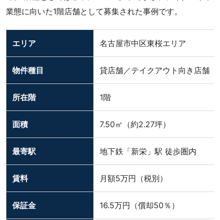
業態に向いた1階店舗として募集された事例です。
エリア
名古屋市中区東桜エリア
物件種目
貸店舗／テイクアウト向き店舗
所在階
1階
面積
7.50㎡（約2.27坪）
最寄駅
地下鉄「新栄」駅 徒歩圏内
賃料
月額5万円（税別）
保証金
16.5万円（償却50％）