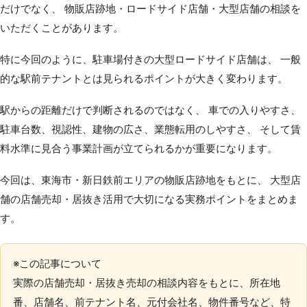
だけでなく、 物販店跡地・ロードサイド店舗・大型店舗の相談を
いただくことがあります。
特に今回のように、駐車場付きの大型ロードサイド店舗は、 一般
的な駅前テナントとは見られるポイントが大きく変わります。
駅からの距離だけで判断されるのではなく、 車での入りやすさ、
駐車台数、視認性、建物の広さ、業態転用のしやすさ、 そして賃
料水準に見合う事業計画が立てられるかが重要になります。
今回は、東海市・新日鉄前エリアの物販店跡地をもとに、 大型店
舗の店舗売却・居抜き活用で大切になる実務ポイントをまとめま
す。
※この記事について
実際の店舗売却・居抜き売却の相談内容をもとに、所在地
番、店舗名、前テナント名、元付会社名、物件番号など、特