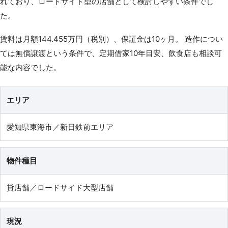
れており、ロードサイド型の店舗として検討しやすい条件でし
た。
賃料は月額144.455万円（税別）、保証金は10ヶ月。 造作につい
ては無償譲渡という条件で、定期借家10年目安、飲食店も相談可
能な内容でした。
エリア
愛知県東海市／新日鉄前エリア
物件種目
貸店舗／ロードサイド大型店舗
現況