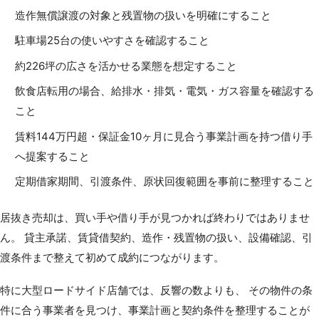
造作無償譲渡の対象と残置物の扱いを明確にすること
駐車場25台の使いやすさを確認すること
約226坪の広さを活かせる業態を想定すること
飲食店転用の場合、給排水・排気・電気・ガス容量を確認する
こと
賃料144万円超・保証金10ヶ月に見合う事業計画を持つ借り手
へ提案すること
定期借家期間、引渡条件、原状回復範囲を事前に整理すること
居抜き売却は、買い手や借り手が見つかれば終わりではありませ
ん。 貸主承諾、賃貸借契約、造作・残置物の扱い、設備確認、引
渡条件まで整えて初めて成約につながります。
特に大型ロードサイド店舗では、反響の数よりも、 その物件の条
件に合う事業者を見つけ、事業計画と契約条件を整理することが