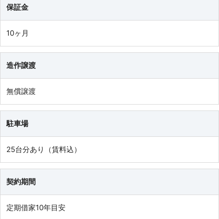
保証金
10ヶ月
造作譲渡
無償譲渡
駐車場
25台分あり（賃料込）
契約期間
定期借家10年目安