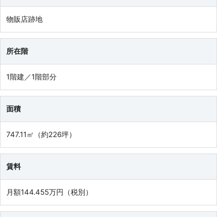
物販店跡地
所在階
1階建／1階部分
面積
747.11㎡（約226坪）
賃料
月額144.455万円（税別）