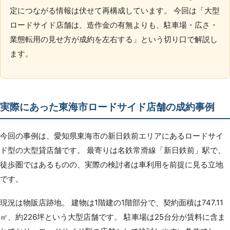
定につながる情報は伏せて再構成しています。 今回は「大型
ロードサイド店舗は、造作金の有無よりも、駐車場・広さ・
業態転用の見せ方が成約を左右する」という切り口で解説し
ます。
実際にあった東海市ロードサイド店舗の成約事例
今回の事例は、愛知県東海市の新日鉄前エリアにあるロードサイ
ド型の大型貸店舗です。 最寄りは名鉄常滑線「新日鉄前」駅で、
徒歩圏ではあるものの、実際の検討者は車利用を前提に見る立地
です。
現況は物販店跡地。 建物は1階建の1階部分で、契約面積は747.11
㎡、約226坪という大型店舗です。 駐車場は25台分が賃料に含ま