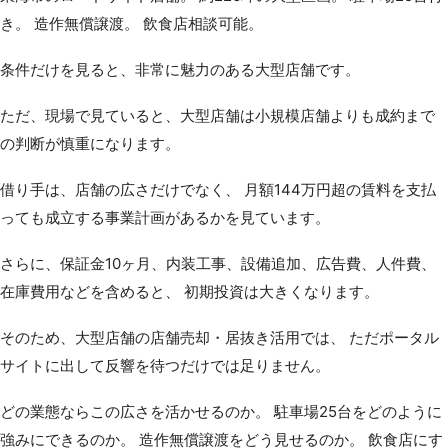
き。 造作無償譲渡。 飲食店相談可能。
条件だけを見ると、非常に魅力のある大型店舗です。
ただ、現場で見ていると、大型店舗は小規模店舗よりも成約まで
の判断が慎重になります。
借り手は、店舗の広さだけでなく、 月額144万円超の賃料を支払
っても成立する事業計画があるかを見ています。
さらに、保証金10ヶ月、内装工事、設備追加、広告費、人件費、
在庫費用などを含めると、 初期投資は大きくなります。
そのため、大型店舗の店舗売却・居抜き活用では、 ただポータル
サイトに出して反響を待つだけでは足りません。
どの業態ならこの広さを活かせるのか。 駐車場25台をどのように
強みにできるのか。 造作無償譲渡をどう見せるのか。 飲食店にす