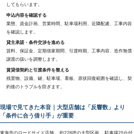
してもらいます。
申込内容を確認する
業態、資金計画、営業時間、駐車場利用、近隣配慮、工事内容
を確認します。
貸主承諾・条件交渉を進める
賃料、保証金、定期借家期間、引渡時期、工事内容、造作無償
譲渡の扱いを調整します。
賃貸借契約と引渡条件を整える
残置物、設備、鍵、駐車場、看板、原状回復範囲を確認し、契
約後のトラブルを防ぎます。
現場で見てきた本音｜大型店舗は「反響数」より
「条件に合う借り手」が重要
東海市のロードサイド店舗。 約226坪の大型区画。 駐車場25台付