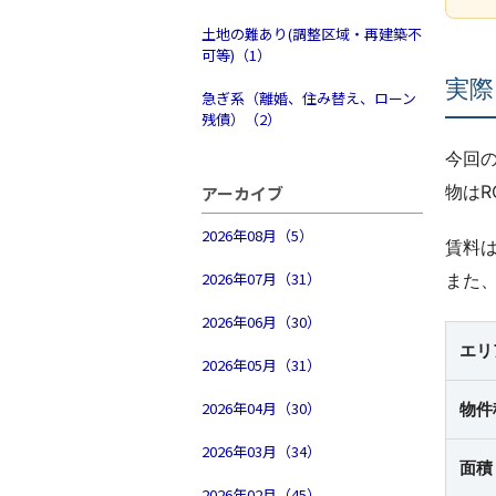
土地の難あり(調整区域・再建築不
可等)（1）
実際
急ぎ系（離婚、住み替え、ローン
残債）（2）
今回の
物はR
アーカイブ
2026年08月（5）
賃料は
2026年07月（31）
また
2026年06月（30）
エリ
2026年05月（31）
2026年04月（30）
物件
2026年03月（34）
面積
2026年02月（45）