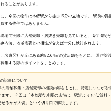
られることがあります。
かに、今回の物件は本郷駅から徒歩15分の立地です。 駅前の
勝負する物件ではありません。
、現場で実際に店舗売却・居抜き売却を見ていると、 駅距離が
既存内装、地域需要との相性が合えば十分に検討されます。
、名東区社が丘にある約82.64㎡の貸店舗をもとに、 造作譲
て募集する際のポイントをまとめます。
この記事について
際の店舗募集・店舗売却の相談内容をもとに、特定につながる
います。 今回は「本郷駅徒歩圏の店舗は、駅近よりも“低賃料
見せるかが大切」という切り口で解説します。