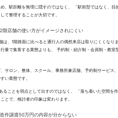
ため、駅距離を無理に隠すのではなく、 「駅前型ではなく、目
として整理することが大切です。
．2階店舗の使い方がイメージされにくい
店舗は、1階路面に比べると通行人の偶然来店は取りにくくなり
通行量で集客する業態よりも、 予約制・紹介制・会員制・教室
。
ば、サロン、整体、スクール、事務所兼店舗、予約制サービス、
やすい業態です。
であることを弱点として出すのではなく、 「落ち着いた空間を
ることで、検討者の印象は変わります。
．造作譲渡50万円の内容が分からない