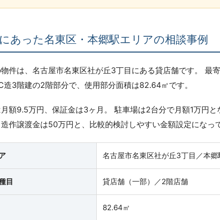
にあった名東区・本郷駅エリアの相談事例
物件は、名古屋市名東区社が丘3丁目にある貸店舗です。 最寄
C造3階建の2階部分で、使用部分面積は82.64㎡です。
月額9.5万円、保証金は3ヶ月。 駐車場は2台分で月額1万円
、造作譲渡金は50万円と、比較的検討しやすい金額設定になっ
ア
名古屋市名東区社が丘3丁目／本郷
種目
貸店舗（一部）／2階店舗
82.64㎡