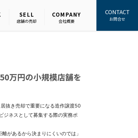
CONTACT
K
SELL
COMPANY
お問合せ
店舗の売却
会社概要
50万円の小規模店舗を
居抜き売却で重要になる造作譲渡50
ビジネスとして募集する際の実務ポ
距離があるから決まりにくいのでは」