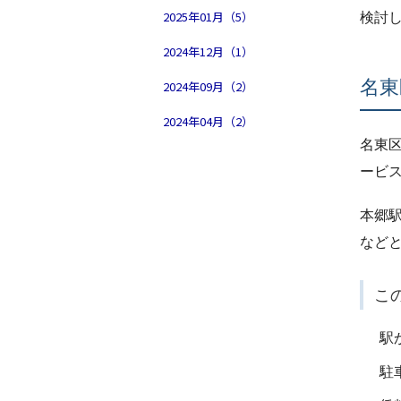
検討
2025年01月（5）
2024年12月（1）
名東
2024年09月（2）
2024年04月（2）
名東
ービ
本郷
など
こ
駅
駐