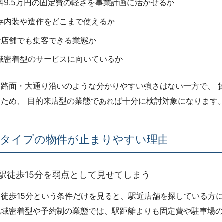
料9.5万円の固定費の軽さを事業計画に活かせるか
存内装や造作をどこまで使えるか
階店舗でも集客できる業態か
域密着型のサービスに向いているか
・路面・大通り沿いのような分かりやすい強さはない一方で、 
るため、 目的来店型の業態であれば十分に検討対象になります
タイプの物件が止まりやすい理由
．駅徒歩15分を弱点として見せてしまう
駅徒歩15分という条件だけを見ると、駅近店舗を探している方
地域密着型や予約制の業態では、駅距離よりも固定費や駐車場