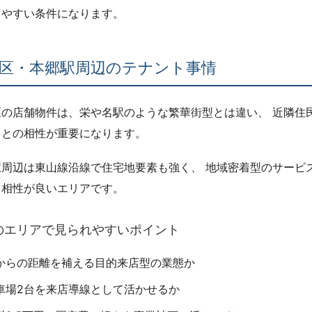
しやすい条件になります。
区・本郷駅周辺のテナント事情
区の店舗物件は、栄や名駅のような繁華街型とは違い、 近隣住
スとの相性が重要になります。
駅周辺は東山線沿線で住宅地要素も強く、 地域密着型のサービ
と相性が良いエリアです。
のエリアで見られやすいポイント
からの距離を補える目的来店型の業態か
車場2台を来店導線として活かせるか