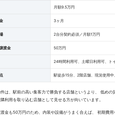
月額9.5万円
金
3ヶ月
場
2台分契約必須／月額1万円
譲渡金
50万円
24時間利用可、土曜日利用可、ト
点
駅徒歩15分、2階店舗、現況使用
物件は、駅前の高い集客力で勝負する店舗というより、 低めの
近隣利用を取り込む店舗として見せる方が向いています。
譲渡金も50万円のため、内装や設備がうまく合えば、 初期費