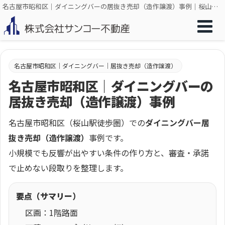
名古屋市昭和区｜ダイニングバーの居抜き売却（造作譲渡）事例｜桜山・約13坪｜愛知県名古屋市で飲食店を中心とした居抜き、店舗売却のことなら株式会社サンコー不動産
名古屋市昭和区｜ダイニングバー｜居抜き売却（造作譲渡）
名古屋市昭和区｜ダイニングバーの
居抜き売却（造作譲渡）事例
名古屋市昭和区（桜山駅徒歩圏）での
ダイニングバー居
抜き売却（造作譲渡）
事例です。
小規模でも反響が出やすい条件の作り方と、審査・承諾
で止めない段取りを整理します。
要点（サマリー）
区画：1階路面