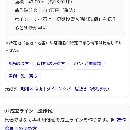
面積：43.00㎡（約13.01坪）
造作譲渡金：330万円（税込）
ポイント：小箱は「初期投資×時間短縮」を伝え
ると判断が早い
※所在地（番地・地番）や店舗名が特定できる情報は掲載してい
ません。
相場の見方
造作代の決め方
流れ・必要書類
実例一覧に戻る
元記事：
昭和区 桜山｜ダイニングバー居抜き（成約事例）
① 成立ライン（造作代）
原価ではなく再利用価値で成立ラインを作ります。▶
造作
譲渡金の決め方