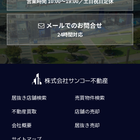
営業時間 10:00〜19:00／土日祝日定休
メールでのお問合せ
24時間対応
居抜き店舗検索
売買物件検索
不動産買取
店舗の売却
会社概要
居抜き売却
サイトマップ