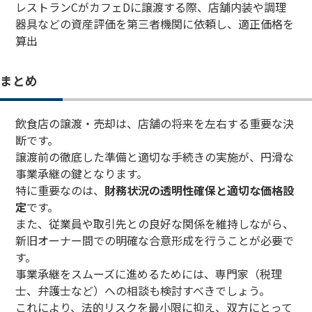
レストランCがカフェDに譲渡する際、店舗内装や調理
器具などの資産評価を第三者機関に依頼し、適正価格を
算出
まとめ
飲食店の譲渡・売却は、店舗の将来を左右する重要な決
断です。
譲渡前の徹底した準備と適切な手続きの実施が、円滑な
事業承継の鍵となります。
特に重要なのは、
財務状況の透明性確保と適切な価格設
定
です。
また、従業員や取引先との良好な関係を維持しながら、
新旧オーナー間での明確な合意形成を行うことが必要で
す。
事業承継をスムーズに進めるためには、専門家（税理
士、弁護士など）への相談も検討すべきでしょう。
これにより、法的リスクを最小限に抑え、双方にとって