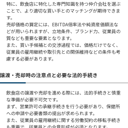
特に、飲食店に特化した専門知識を持つ仲介会社を選ぶ
ことで、より適切な買い手とのマッチングが期待できま
す。
売却価格の算定には、EBITDA倍率法や純資産価額法な
どが用いられますが、立地条件、ブランド力、従業員の
質なども重要な要素となります。
また、買い手候補との交渉過程では、価格だけでなく、
従業員の雇用継続や取引先との関係維持などの条件も考
慮する必要があります。
譲渡・売却時の注意点と必要な法的手続き
飲食店の譲渡や売却を進める際には、法的手続きと慎重
な準備が必要不可欠です。
まず、営業許可の承継手続きを行う必要があり、保健所
への申請や必要書類の提出が求められます。
また、従業員の雇用継続に関する労働契約の移転手続き
も重要で、従業員との合意形成が必須となります。