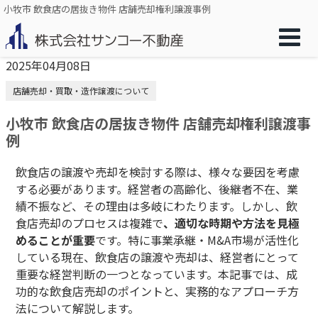
小牧市 飲食店の居抜き物件 店舗売却権利譲渡事例
2025年04月08日
店舗売却・買取・造作譲渡について
小牧市 飲食店の居抜き物件 店舗売却権利譲渡事
例
飲食店の譲渡や売却を検討する際は、様々な要因を考慮
する必要があります。経営者の高齢化、後継者不在、業
績不振など、その理由は多岐にわたります。しかし、飲
食店売却のプロセスは複雑で
、適切な時期や方法を見極
めることが重要
です。特に事業承継・M&A市場が活性化
している現在、飲食店の譲渡や売却は、経営者にとって
重要な経営判断の一つとなっています。本記事では、成
功的な飲食店売却のポイントと、実務的なアプローチ方
法について解説します。