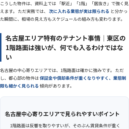
こうした物件は、資料上では 「駅近」「1階」「居抜き」で強く見
えます。 ただ実務では、
次に入れる業態が実は限られる
と分かっ
た瞬間に、相場の見え方もスケジュールの組み方も変わります。
名古屋エリア特有のテナント事情｜東区の
1階路面は強いが、何でも入るわけではな
い
名古屋の中心寄りエリアでは、1階路面は確かに強みです。 ただ
し、都心部の物件は
保証金や償却条件が重くなりやすく、業態制
限も細かく見られる
傾向があります。
名古屋中心寄りエリアで見られやすいポイント
1階路面は反響を取りやすいが、そのぶん賃貸条件が重く