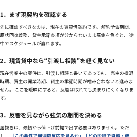
1．まず現契約を確認する
先に確認すべきなのは、現在の賃貸借契約です。 解約予告期間、
原状回復義務、貸主承諾条項が分からないまま募集を急ぐと、 途
中でスケジュールが崩れます。
2．現賃貸中なら“引渡し相談”を軽く見ない
現在営業中の案件は、引渡し相談と書いてあっても、 売主の撤退
時期、買主の開業時期、貸主の承諾時期が噛み合わないと進みま
せん。 ここを曖昧にすると、反響は取れても決まりにくくなりま
す。
3．反響を見ながら強気の期間を決める
居抜きは、最初から値下げ前提で出す必要はありません。 ただ
し、
「この条件で何週間反応を見るか」「どの段階で資料・価