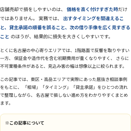
店舗売却で損をしやすいのは、
価格を高く付けすぎた時
だけ
ではありません。 実務では、
出すタイミングを間違えるこ
と、貸主承諾の順番を誤ること、次の借り手像を広く見すぎる
こと
のほうが、結果的に損失を大きくしやすいです。
とくに名古屋の中心寄りエリアでは、1階路面で反響を取りやすい
一方、 保証金や造作代を含む初期費用が重くなりやすく、 さらに
不可業種条件があると、見込み客の幅は想像以上に絞られます。
この記事では、東区・高岳エリアで実際にあった居抜き相談事例
をもとに、 「相場」「タイミング」「貸主承諾」をひとつの流れ
で整理しながら、 名古屋で損しない進め方をわかりやすくまとめ
ます。
※この記事について