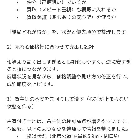
•
仲介（高値狙い）でいくか
•
買取（スピード重視）も視野に入れるか
•
買取保証（期限ありの安心型）を使うか
「結局どれが得か」を、状況と優先順位で整理します。
2）売れる価格帯に合わせて売出し設計
相場より高く出しすぎると長期化しやすく、逆に安すぎ
ると損につながります。
反響状況を見ながら、価格調整や見せ方の修正を行い、
成約確度を上げます。
3）買主側の不安を先回りして潰す（検討が止まらない
状態を作る）
古家付き土地は、買主側の検討論点が増えやすいです。
今回も、以下のような点を整理して情報を整えました。
•
接道状況（北東公道 幅員約5.9m・間口約