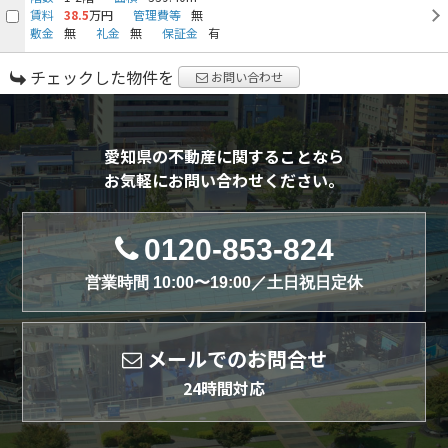
賃料
38.5
万円
管理費等
無
敷金
無
礼金
無
保証金
有
チェックした物件を
お問い合わせ
愛知県の不動産に関することなら
お気軽にお問い合わせください。
0120-853-824
営業時間 10:00〜19:00／土日祝日定休
メールでのお問合せ
24時間対応