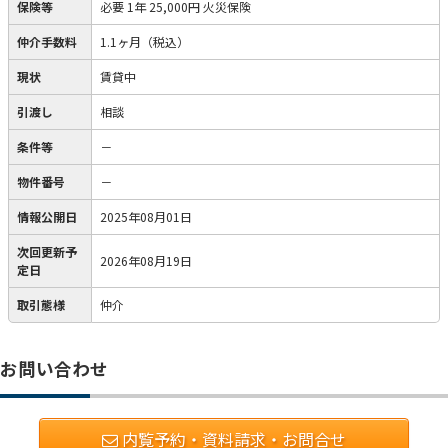
保険等
必要
1年 25,000円 火災保険
仲介手数料
1.1ヶ月（税込）
現状
賃貸中
引渡し
相談
条件等
－
物件番号
－
情報公開日
2025年08月01日
次回更新予
2026年08月19日
定日
取引態様
仲介
お問い合わせ
内覧予約・資料請求・お問合せ