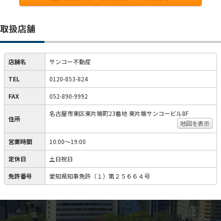
取扱店舗
店舗名
サンコー不動産
TEL
0120-853-824
FAX
052-890-9992
名古屋市東区東片端町23番地 東片端サンコービル8F
住所
地図を表示
営業時間
10:00〜19:00
定休日
土日祝日
免許番号
愛知県知事免許（１）第２５６６４号