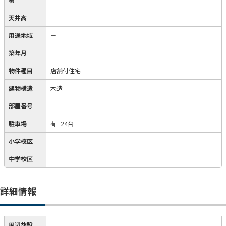
天井高
－
用途地域
－
築年月
物件種目
店舗付住宅
建物構造
木造
部屋番号
－
駐車場
有
24台
小学校区
中学校区
詳細情報
周辺施設