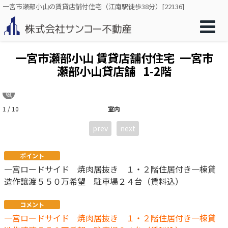
一宮市瀬部小山の賃貸店舗付住宅（江南駅徒歩38分）[22136]
一宮市瀬部小山 賃貸店舗付住宅 一宮市
瀬部小山貸店舗
1-2階
1 / 10
室内
prev
next
ポイント
一宮ロードサイド 焼肉居抜き １・２階住居付き一棟貸
造作譲渡５５０万希望 駐車場２４台（賃料込）
コメント
一宮ロードサイド 焼肉居抜き １・２階住居付き一棟貸