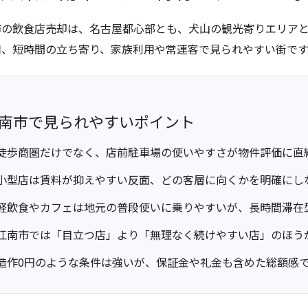
市の飲食店売却は、名古屋都心部とも、犬山の観光寄りエリアと
用、短時間の立ち寄り、家族利用や常連客で見られやすい街です
南市で見られやすいポイント
徒歩商圏だけでなく、店前駐車場の使いやすさが物件評価に直
小型店は賃料が抑えやすい反面、どの客層に向くかを明確にし
軽飲食やカフェは地元の普段使いに乗りやすいが、長時間滞在
江南市では「目立つ店」より「無理なく続けやすい店」のほう
造作0円のような条件は強いが、保証金や礼金も含めた総額感