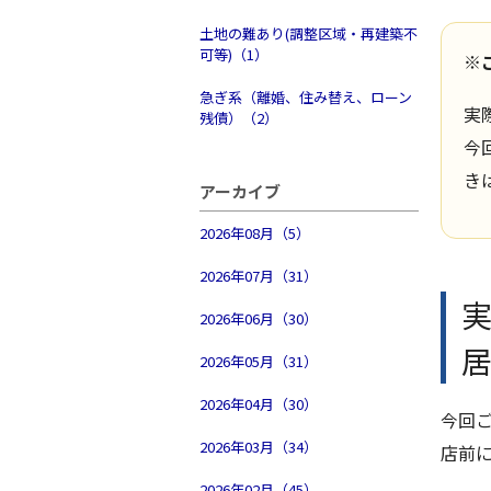
土地の難あり(調整区域・再建築不
可等)（1）
※
急ぎ系（離婚、住み替え、ローン
実
残債）（2）
今
き
アーカイブ
2026年08月（5）
2026年07月（31）
2026年06月（30）
2026年05月（31）
2026年04月（30）
今回
2026年03月（34）
店前
2026年02月（45）