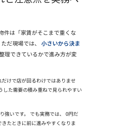
物件は「家賃がそこまで重くな
 ただ現場では、
小さいから決ま
整理できているかで進み方が変
れだけで店が回るわけではありませ
こうした需要の積み重ねで見られやすい
強いです。 でも実務では、 0円だ
できたときに前に進みやすくなりま