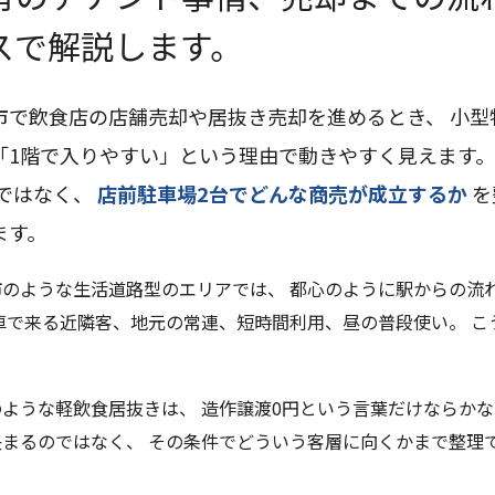
スで解説します。
市で飲食店の店舗売却や居抜き売却を進めるとき、 小型
「1階で入りやすい」という理由で動きやすく見えます。
ではなく、
店前駐車場2台でどんな商売が成立するか
を
ます。
市のような生活道路型のエリアでは、 都心のように駅からの流
 車で来る近隣客、地元の常連、短時間利用、昼の普段使い。 
ような軽飲食居抜きは、 造作譲渡0円という言葉だけならかなり
決まるのではなく、 その条件でどういう客層に向くかまで整理