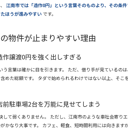
り、
江南市では「造作0円」という言葉そのものより、その条件
せたほうが進みやすい
です。
この物件が止まりやすい理由
造作譲渡0円を強く出しすぎる
いう言葉は確かに目を引きます。 ただ、借り手が見ているのは
を含めた総額です。 タダで始められるわけではない以上、そこ
店前駐車場2台を万能に見せてしまう
決して弱くありません。 ただし、江南市のような車社会寄りエ
かがかなり大事です。 カフェ、軽食、短時間利用には向きます