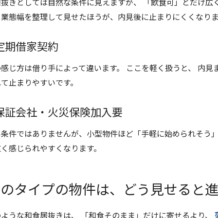
居抜きとしては自然な条件に見えますが、 「飲食可」とだけ広
ら業態幅を整理して見せたほうが、内見後に止まりにくくなり
定期借家契約
の感じ方は借り手によって違います。 ここを軽く扱うと、 内見
れて止まりやすいです。
保証会社・火災保険加入要
い条件ではありませんが、小型物件ほど「手軽に始められそう」
重く感じられやすくなります。
このタイプの物件は、どう見せると
のような和食居抜きは、 「和食そのまま」だけに寄せるより、