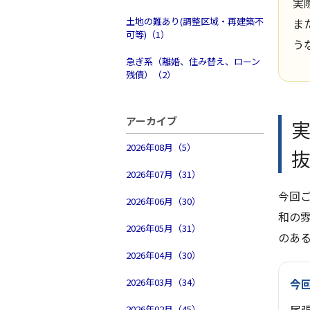
実
土地の難あり(調整区域・再建築不
ま
可等)（1）
う
急ぎ系（離婚、住み替え、ローン
残債）（2）
アーカイブ
2026年08月（5）
2026年07月（31）
今回
2026年06月（30）
和の
2026年05月（31）
のあ
2026年04月（30）
2026年03月（34）
今
2026年02月（45）