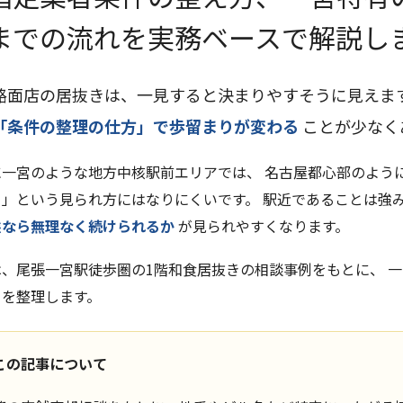
までの流れを実務ベースで解説し
路面店の居抜きは、一見すると決まりやすそうに見えま
「条件の整理の仕方」で歩留まりが変わる
ことが少なく
に一宮のような地方中核駅前エリアでは、 名古屋都心部のよう
る」という見られ方にはなりにくいです。 駅近であることは強
態なら無理なく続けられるか
が見られやすくなります。
は、尾張一宮駅徒歩圏の1階和食居抜きの相談事例をもとに、 
トを整理します。
この記事について