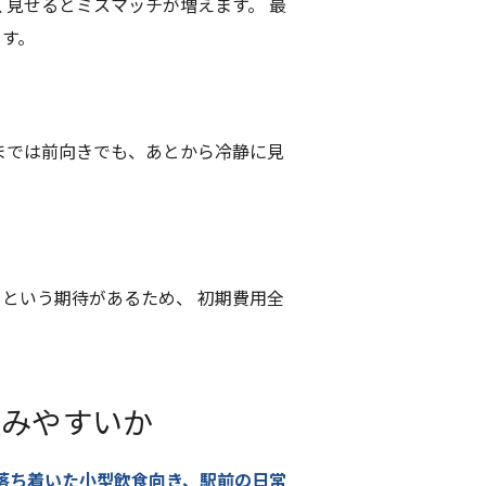
く見せるとミスマッチが増えます。 最
ます。
までは前向きでも、あとから冷静に見
という期待があるため、 初期費用全
進みやすいか
落ち着いた小型飲食向き、駅前の日常