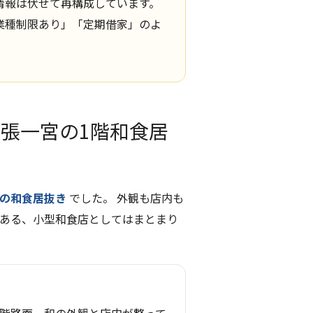
情報は伏せて再構成しています。
業種制限あり」「定期借家」のよ
張一宮の1階和食居
坪の和食居抜き
でした。 外観も店内も
がある、小型和食店としてはまとまり