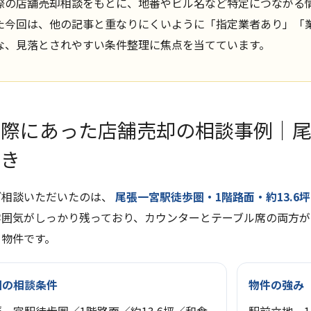
際の店舗売却相談をもとに、地番やビル名など特定につながる
た今回は、他の記事と重なりにくいように「指定業者あり」「
な、見落とされやすい条件整理に焦点を当てています。
実際にあった店舗売却の相談事例｜尾
抜き
ご相談いただいたのは、
尾張一宮駅徒歩圏・1階路面・約13.6
雰囲気がしっかり残っており、カウンターとテーブル席の両方
る物件です。
回の相談条件
物件の強み