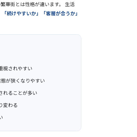
繁華街とは性格が違います。 生活
」「続けやすいか」「客層が合うか」
重視されやすい
業態が狭くなりやすい
されることが多い
り変わる
い