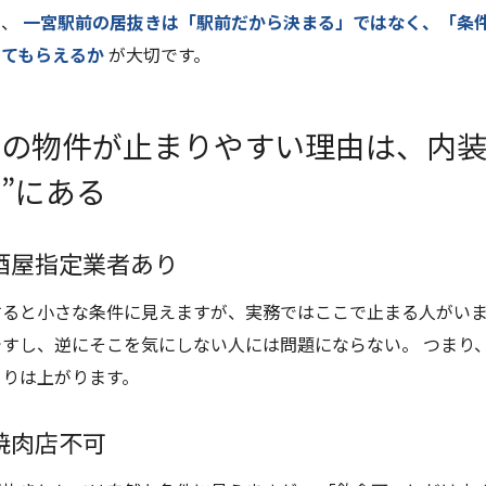
り、
一宮駅前の居抜きは「駅前だから決まる」ではなく、「条
ってもらえるか
が大切です。
この物件が止まりやすい理由は、内装
”にある
酒屋指定業者あり
すると小さな条件に見えますが、実務ではここで止まる人がいま
ですし、逆にそこを気にしない人には問題にならない。 つまり
まりは上がります。
焼肉店不可