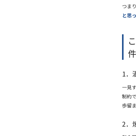
つま
と思
件
1．
一見
制約
歩留
2．