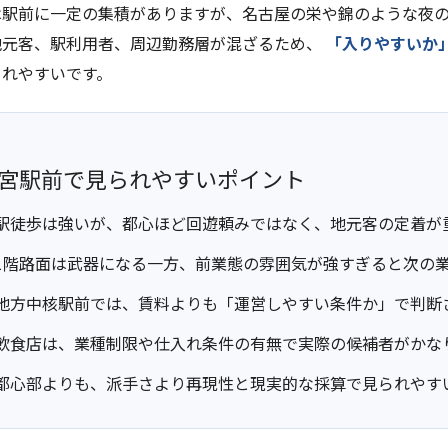
は駅前に一定の集積がありますが、名古屋の栄や錦のような夜の
地元客、駅利用者、周辺勤務層が混ざるため、
「入りやすいか
られやすいです。
宮駅前で見られやすいポイント
駅徒歩は強いが、都心ほど回遊頼みではなく、地元客の定着が
1階路面は武器になる一方、前業態の雰囲気が強すぎると次の
地方中核駅前では、賃料よりも「運営しやすい条件か」で判断
飲食店は、業種制限や仕入れ条件の有無で実際の候補者がかな
都心部よりも、派手さより再現性と現実的な採算で見られやす