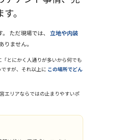
ます。
す。 ただ現場では、
立地や内装
ありません。
に「とにかく人通りが多いから何でも
みですが、それ以上に
この場所でどん
一宮エリアならではの止まりやすいポ