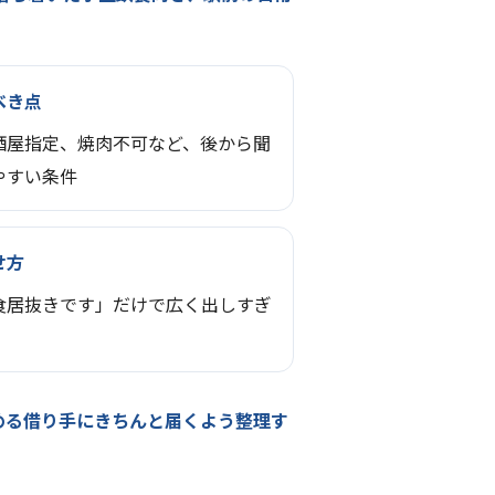
べき点
酒屋指定、焼肉不可など、後から聞
やすい条件
せ方
食居抜きです」だけで広く出しすぎ
める借り手にきちんと届くよう整理す