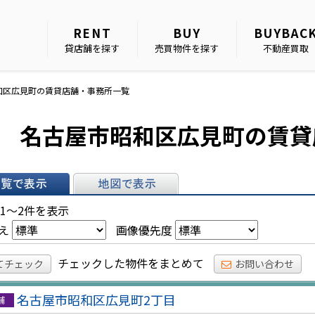
RENT
BUY
BUYBAC
貸店舗を探す
売買物件を探す
不動産買取
和区広見町の賃貸店舗・事務所一覧
名古屋市昭和区広見町の賃貸
表示
地図で表示
 1～2件を表示
え
画像優先度
チェックした物件をまとめて
てチェック
お問い合わせ
名古屋市昭和区広見町2丁目