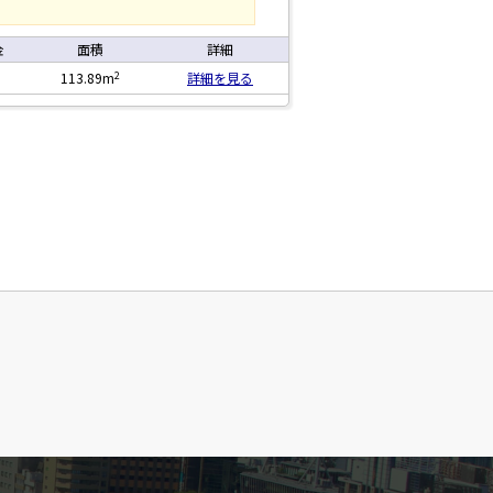
金
面積
詳細
2
113.89m
詳細を見る