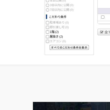
本日公開
(0)
3日以内に公開
(0)
7日以内に公開
(0)
こだわり条件
駐車場あり
(0)
即引渡し可
(0)
1階
全
(2)
居抜き
(2)
エアコン
(0)
すべてのこだわり条件を見る