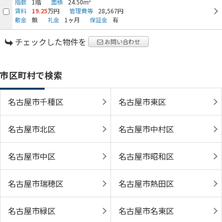
2
階数
1階
面積
24.50m
賃料
19.25
万円
管理費等
28,567円
敷金
無
礼金
1ヶ月
保証金
有
チェックした物件を
お問い合わせ
市区町村で検索
名古屋市千種区
名古屋市東区
名古屋市北区
名古屋市中村区
名古屋市中区
名古屋市昭和区
名古屋市瑞穂区
名古屋市熱田区
名古屋市緑区
名古屋市名東区