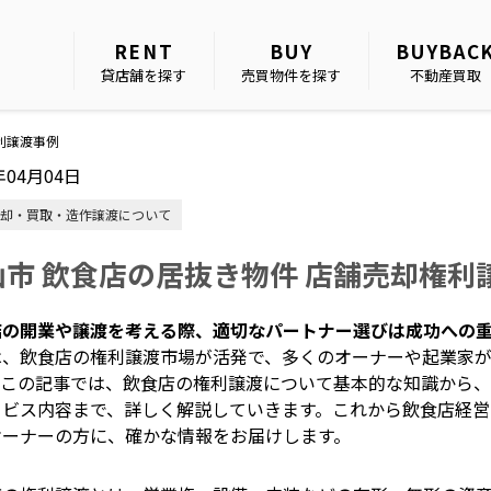
RENT
BUY
BUYBAC
貸店舗を探す
売買物件を探す
不動産買取
利譲渡事例
年04月04日
却・買取・造作譲渡について
山市 飲食店の居抜き物件 店舗売却権利
店の開業や譲渡を考える際、適切なパートナー選びは成功への
は、飲食店の権利譲渡市場が活発で、多くのオーナーや起業家
。この記事では、飲食店の権利譲渡について基本的な知識から
ービス内容まで、詳しく解説していきます。これから飲食店経
オーナーの方に、確かな情報をお届けします。