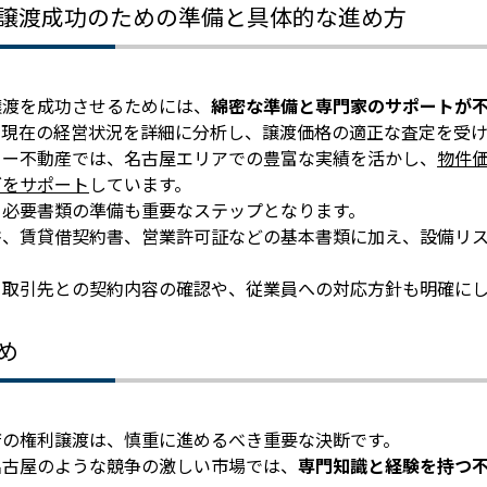
譲渡成功のための準備と具体的な進め方
譲渡を成功させるためには、
綿密な準備と専門家のサポートが
、現在の経営状況を詳細に分析し、譲渡価格の適正な査定を受け
コー不動産では、名古屋エリアでの豊富な実績を活かし、
物件
グをサポート
しています。
、必要書類の準備も重要なステップとなります。
書、賃貸借契約書、営業許可証などの基本書類に加え、設備リ
、取引先との契約内容の確認や、従業員への対応方針も明確に
め
店の権利譲渡は、慎重に進めるべき重要な決断です。
名古屋のような競争の激しい市場では、
専門知識と経験を持つ