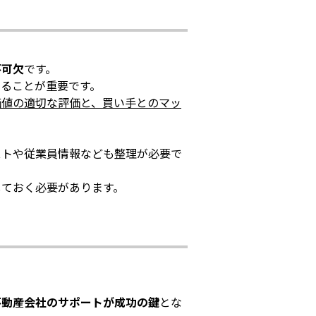
不可欠
です。
ることが重要です。
価値の適切な評価と、買い手とのマッ
ストや従業員情報なども整理が必要で
しておく必要があります。
不動産会社のサポートが成功の鍵
とな