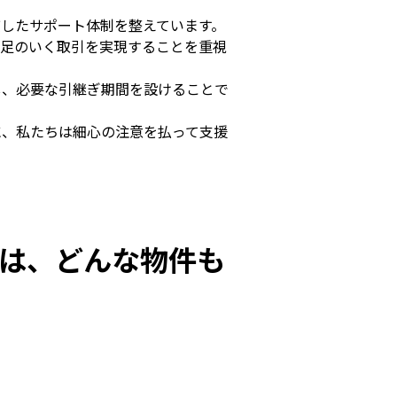
したサポート体制を整えています。
満足のいく取引を実現することを重視
し、必要な引継ぎ期間を設けることで
に、私たちは細心の注意を払って支援
は、どんな物件も