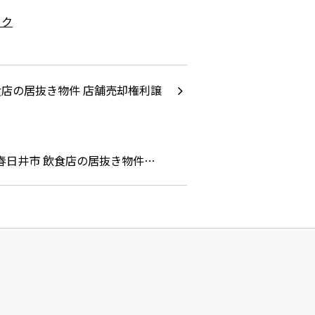
ック
春日井市 飲食店の居抜き物件…