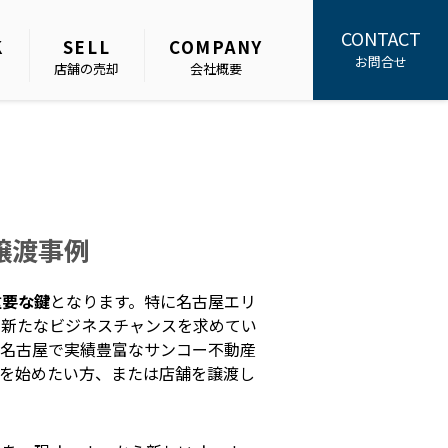
CONTACT
K
SELL
COMPANY
お問合せ
店舗の売却
会社概要
譲渡事例
重要な鍵
となります。特に名古屋エリ
が新たなビジネスチャンスを求めてい
、名古屋で実績豊富なサンコー不動産
営を始めたい方、または店舗を譲渡し