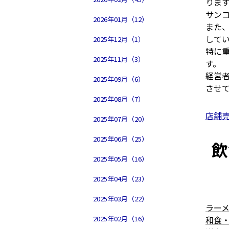
りま
サン
2026年01月（12）
また
して
2025年12月（1）
特に
2025年11月（3）
す。
経営
2025年09月（6）
させ
2025年08月（7）
店舗
2025年07月（20）
2025年06月（25）
飲
2025年05月（16）
2025年04月（23）
2025年03月（22）
ラー
2025年02月（16）
和食