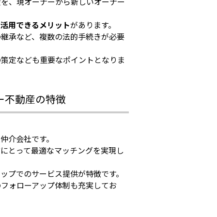
産を、現オーナーから新しいオーナー
を活用できるメリット
があります。
の継承など、複数の法的手続きが必要
の策定なども重要なポイントとなりま
ー不動産の特徴
仲介会社です。
方にとって最適なマッチングを実現し
トップでのサービス提供が特徴です。
のフォローアップ体制も充実してお