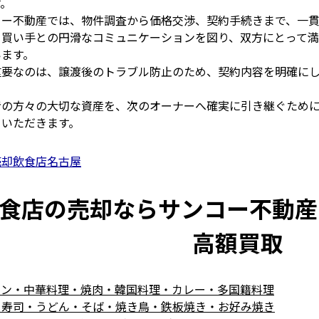
す。
コー不動産では、物件調査から価格交渉、契約手続きまで、一貫
、買い手との円滑なコミュニケーションを図り、双方にとって
います。
重要なのは、譲渡後のトラブル防止のため、契約内容を明確に
者の方々の大切な資産を、次のオーナーへ確実に引き継ぐため
ていただきます。
売却飲食店名古屋
食店の売却ならサンコー不動産
高額買取
メン・中華料理・焼肉・韓国料理・カレー・多国籍料理
・寿司・うどん・そば・焼き鳥・鉄板焼き・お好み焼き