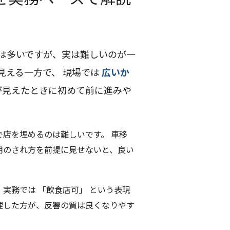
は多いですが、実は難しいのが一
見える一方で、 現場では
広いか
が見えたときに初めて前に進みや
で店を埋めるのは難しいです。 車移
用のされ方を前提に見せないと、良い
実務では 「飲食店可」 という表現
理した方が、反響の質は良くなりやす