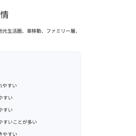
事情
 地元生活圏、車移動、ファミリー層、
れやすい
やすい
やすい
やすいことが多い
きやすい