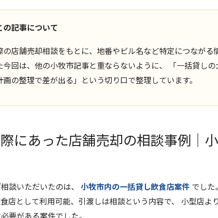
この記事について
際の店舗売却相談をもとに、地番やビル名など特定につながる
た今回は、他の小牧市記事と重ならないように、 「一括貸しの
計画の整理で差が出る」という切り口で整理しています。
実際にあった店舗売却の相談事例｜
店
ご相談いただいたのは、
小牧市内の一括貸し飲食店案件
でした
飲食店として利用可能、引渡しは相談という内容で、 小型店よ
す必要がある案件でした。