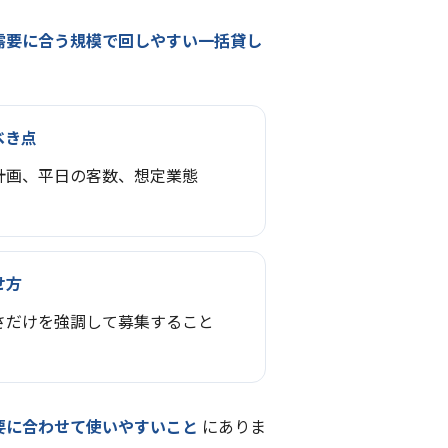
需要に合う規模で回しやすい一括貸し
べき点
計画、平日の客数、想定業態
せ方
さだけを強調して募集すること
要に合わせて使いやすいこと
にありま