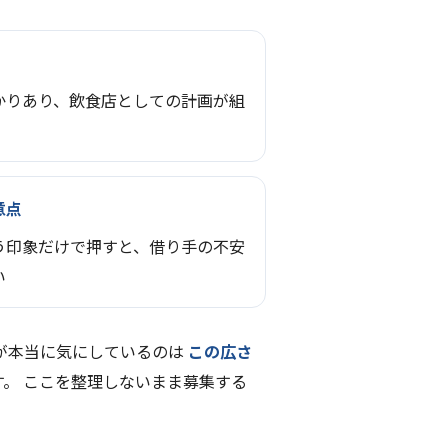
かりあり、飲食店としての計画が組
意点
う印象だけで押すと、借り手の不安
い
手が本当に気にしているのは
この広さ
。 ここを整理しないまま募集する