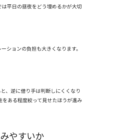
では平日の昼夜をどう埋めるかが大切
レーションの負担も大きくなります。
ると、逆に借り手は判断しにくくなり
向性をある程度絞って見せたほうが進み
進みやすいか