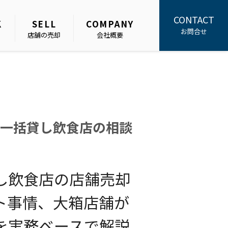
CONTACT
K
SELL
COMPANY
お問合せ
店舗の売却
会社概要
一括貸し飲食店の相談
し飲食店の店舗売却
ト事情、大箱店舗が
を実務ベースで解説