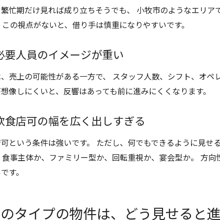
や繁忙期だけ見れば成り立ちそうでも、 小牧市のようなエリア
。 この視点がないと、借り手は慎重になりやすいです。
必要人員のイメージが重い
は、売上の可能性がある一方で、 スタッフ人数、シフト、オペ
が想像しにくいと、反響はあっても前に進みにくくなります。
飲食店可の幅を広く出しすぎる
店可という条件は強いです。 ただし、何でもできるように見せ
。 食事主体か、ファミリー型か、回転重視か、宴会型か。 方
いです。
このタイプの物件は、どう見せると