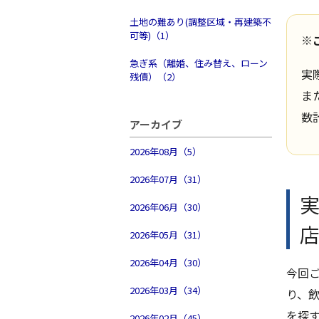
土地の難あり(調整区域・再建築不
可等)（1）
※
急ぎ系（離婚、住み替え、ローン
実
残債）（2）
ま
数
アーカイブ
2026年08月（5）
2026年07月（31）
2026年06月（30）
2026年05月（31）
2026年04月（30）
今回
2026年03月（34）
り、
を探
2026年02月（45）