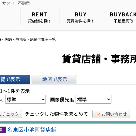
｜サンコー不動産
RENT
BUY
BUYBAC
貸店舗を探す
売買物件を探す
不動産買取
舗・店舗・事務所・店舗付住宅一覧
賃貸店舗・事務
表示
地図で表示
 1～1件を表示
え
画像優先度
チェックした物件をまとめて
てチェック
お問い合わせ
名東区⼩池町貸店舗