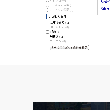
本日公開
(0)
名古屋
3日以内に公開
(0)
犬山市
7日以内に公開
(0)
こだわり条件
駐車場あり
(1)
即引渡し可
(0)
1階
(1)
居抜き
(1)
エアコン
(0)
すべてのこだわり条件を見る