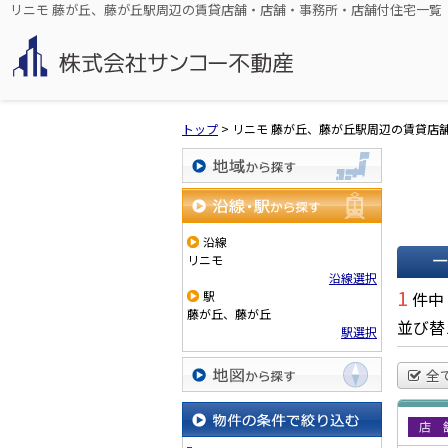
リニモ 藤が丘、藤が丘駅周辺の賃貸店舗・店舗・事務所・店舗付住宅一覧
トップ
>
リニモ 藤が丘、藤が丘駅周辺の賃貸店
地域から探す
沿線・駅から探す
沿線
リニモ
沿線選択
一覧で
1
駅
件中
藤が丘、藤が丘
並び替
駅選択
全
地図から探す