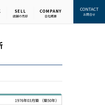
CONTACT
K
SELL
COMPANY
お問合せ
店舗の売却
会社概要
所
1976年03月築
（築50年）