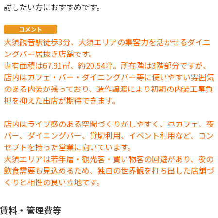
討したい方におすすめです。
コメント
大須観音駅徒歩3分、大須エリアの集客力を活かせるダイニ
ングバー居抜き店舗です。
専有面積は67.91㎡、約20.54坪。所在階は3階部分ですが、
店内はカフェ・バー・ダイニングバー等に使いやすい雰囲気
のある内装が残っており、造作譲渡により初期の内装工事負
担を抑えた出店が期待できます。
店内はライブ感のある空間づくりがしやすく、昼カフェ、夜
バー、ダイニングバー、貸切利用、イベント利用など、コン
セプトを持った営業に向いています。
大須エリアは若年層・観光客・買い物客の回遊があり、夜の
飲食需要も見込めるため、独自の世界観を打ち出した店舗づ
くりと相性の良い立地です。
賃料・管理費等