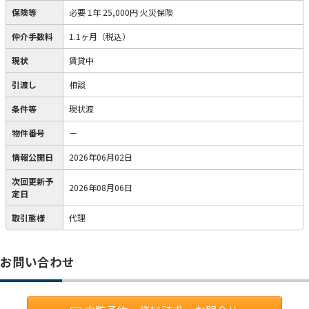
保険等
必要
1年 25,000円 火災保険
仲介手数料
1.1ヶ月（税込）
現状
賃貸中
引渡し
相談
条件等
現状渡
物件番号
－
情報公開日
2026年06月02日
次回更新予
2026年08月06日
定日
取引態様
代理
お問い合わせ