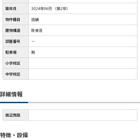
築年月
2024年06月
（築2年）
物件種目
店舗
建物構造
鉄骨造
部屋番号
－
駐車場
無
小学校区
中学校区
詳細情報
周辺施設
特徴・設備